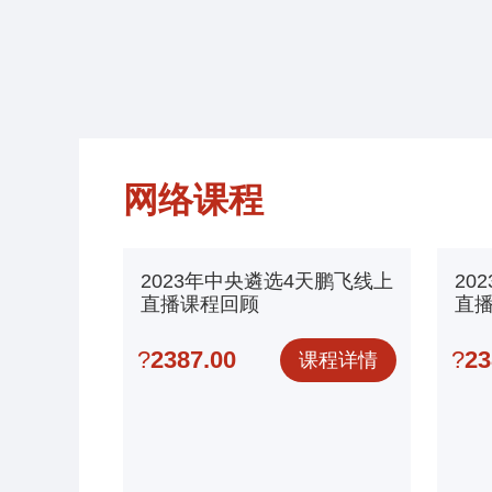
网络课程
2023年中央遴选4天鹏飞线上
20
直播课程回顾
直播
选
?
2387.00
?
23
课程详情