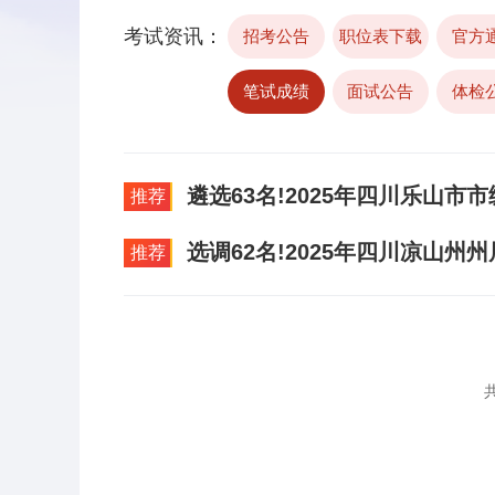
考试资讯：
招考公告
职位表下载
官方
笔试成绩
面试公告
体检
遴选63名!2025年四川乐山市
推荐
选调62名!2025年四川凉山
推荐
共