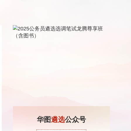
华图
遴选
公众号