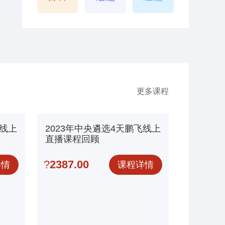
更多课程
飞线上
2023年中央遴选4天鹏飞线上
直播课程回顾
?
2387.00
详情
课程详情