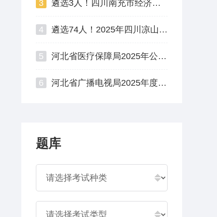
3
遴选3人！四川南充市经济和信息化局公开遴选公务员公告
4
遴选74人！2025年四川凉山州州直机关公开遴选公务员
5
河北省医疗保障局2025年公开遴选公务员面试资格复审公告
6
河北省广播电视局2025年度公开遴选公务员资格复审公告
题库