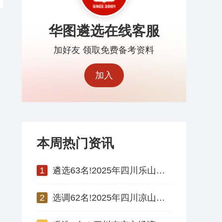
华图遴选在线客服
加好友 领取免费备考资料
加入
本周热门资讯
1
遴选63名!2025年四川乐山市市级机关 公开遴选公务员公告
2
选调62名!2025年四川凉山州州属事业单位公开选调工作人员公告