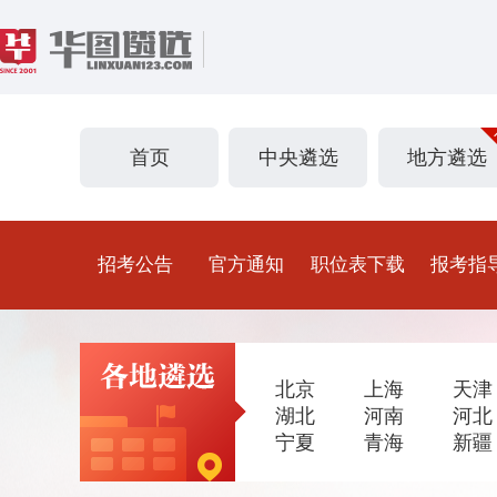
首页
中央遴选
地方遴选
招考公告
官方通知
职位表下载
报考指
北京
上海
天津
湖北
河南
河北
宁夏
青海
新疆