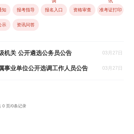
调
讯
通知
报考指导
报名入口
资格审查
准考证打印
公示
资讯问答
市级机关 公开遴选公务员公告
03月27日
州州属事业单位公开选调工作人员公告
03月27日
 0 页/0条记录