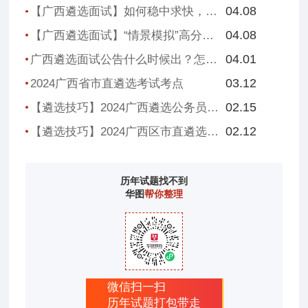
04.08
【广西遴选面试】如何稳中求快，化解问题中的突发情境？
04.08
【广西遴选面试】“情景模拟”高分特征
04.01
广西遴选面试公告什么时候出？怎么做到“答题有高度”？
03.12
2024广西省市直遴选考试考点
02.15
【遴选技巧】2024广西遴选公务员文章写作不会写？看这里！
02.12
【遴选技巧】2024广西区市直遴选公务员案例分析该怎么写？
历年试题找不到
华图
帮你整理
微信扫一扫
历年试题打包带走