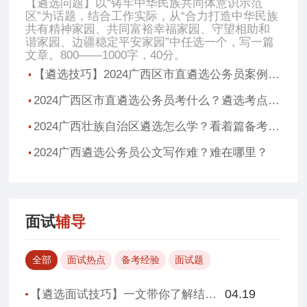
【遴选问题】以“铸牢中华民族共同体意识示范
区”为话题，结合工作实际，从“合力打造中华民族
共有精神家园、共同富裕幸福家园、守望相助和
谐家园、边疆稳定平安家园”中任选一个，写一篇
文章。800——1000字，40分。
【遴选技巧】2024广西区市直遴选公务员案例分析该怎么写？
2024广西区市直遴选公务员考什么？遴选考点有哪些
2024广西壮族自治区遴选怎么学？看着篇备考指南就够了
2024广西遴选公务员公文写作难？难在哪里？
面试
辅导
全部
面试热点
备考经验
面试题
04.19
【遴选面试技巧】一文带你了解结构化面试如何备考！