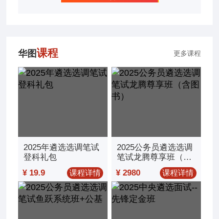
课程
华图
更多课程
2025年遴选选调笔试
2025公务员遴选选调
登科礼包
笔试龙腾尊享班（含
图书）
¥ 19.9
¥ 2980
课程详情
课程详情