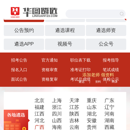
首页
中央遴选
地方遴选
公告预约
遴选课程
遴选师资
遴选APP
视频号
公众号
招考公告
官方通知
职位表下载
报考指导
报名入口
资格审查
准考证打印
笔试成绩
添加老师 领资料
面试公告
资格复审
考试总成绩
体检公示
遴选
资料
网课
|
|
北京
上海
天津
重庆
广东
福建
浙江
江苏
山东
辽宁
江西
四川
陕西
湖北
河南
河北
山西
吉林
安徽
湖南
广西
海南
云南
贵州
西藏