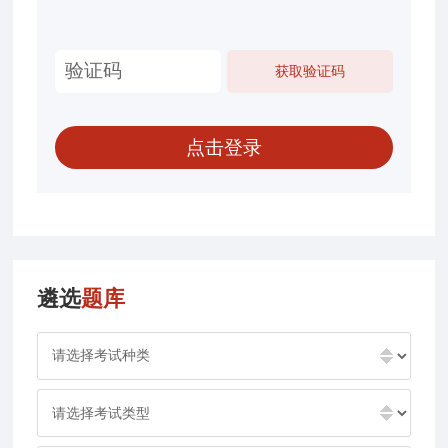
遴选
题库