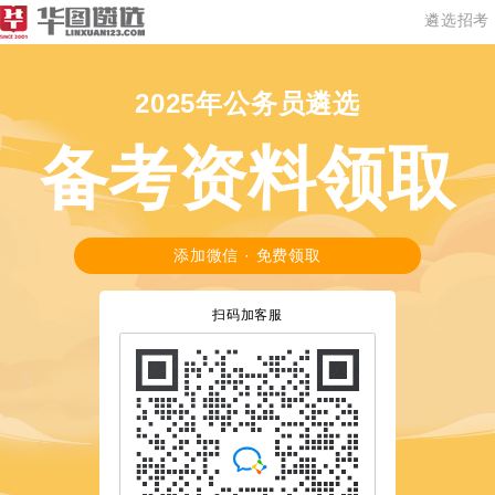
遴选招考
2025年公务员遴选
备考资料领取
添加微信 · 免费领取
扫码加客服