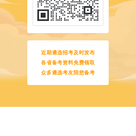
近期遴选招考及时发布
各省备考资料免费领取
众多遴选考友陪您备考