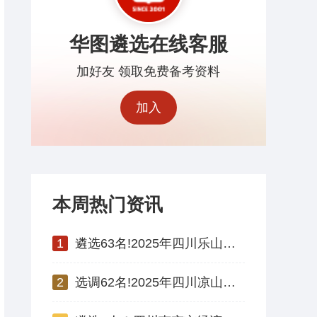
华图遴选在线客服
加好友 领取免费备考资料
加入
本周热门资讯
1
遴选63名!2025年四川乐山市市级机关 公开遴选公务员公告
2
选调62名!2025年四川凉山州州属事业单位公开选调工作人员公告