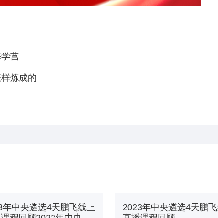
嗨学营
怎样炼成的
23年中央遴选4天鹏飞线上
2023年中央遴选4天鹏
课程回顾2022年中央遴
直播课程回顾