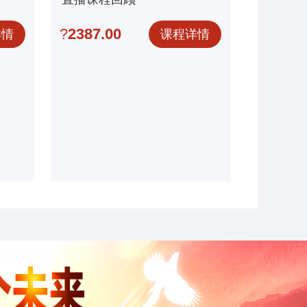
?
2387.00
详情
课程详情