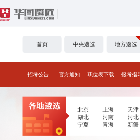
首页
中央遴选
地方遴选
招考公告
官方通知
职位表下载
报考指
北京
上海
天津
湖北
河南
河北
宁夏
青海
新疆