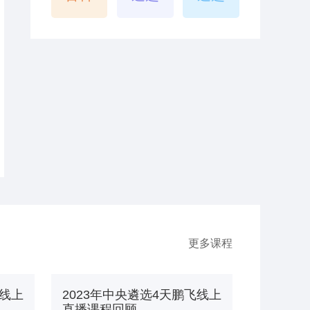
更多课程
飞线上
2023年中央遴选4天鹏飞线上
直播课程回顾