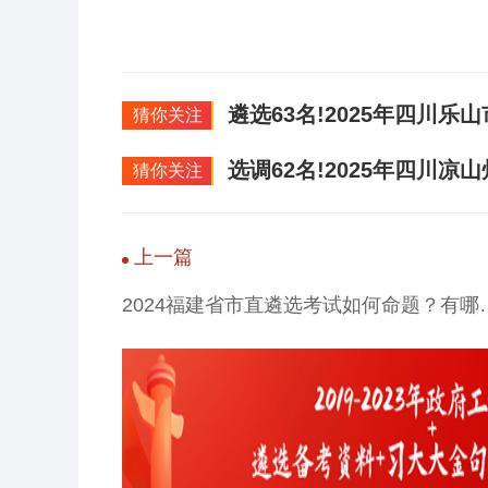
遴选63名!2025年四川
猜你关注
选调62名!2025年四川
猜你关注
上一篇
2024福建省市直遴