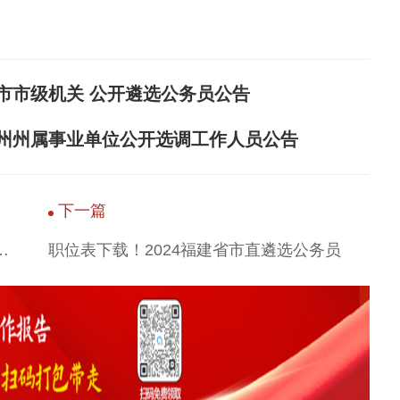
乐山市市级机关 公开遴选公务员公告
凉山州州属事业单位公开选调工作人员公告
下一篇
选考试如何命题？有哪些规律？
职位表下载！2024福建省市直遴选公务员