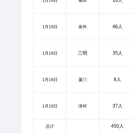
16人
1月19日
莆田
46人
1月19日
泉州
三明
35人
1月19日
8人
1月19日
厦门
37人
1月19日
漳州
450人
总计