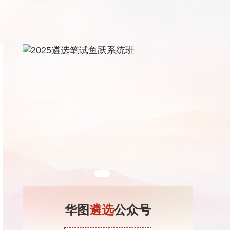
华图
遴选
公众号