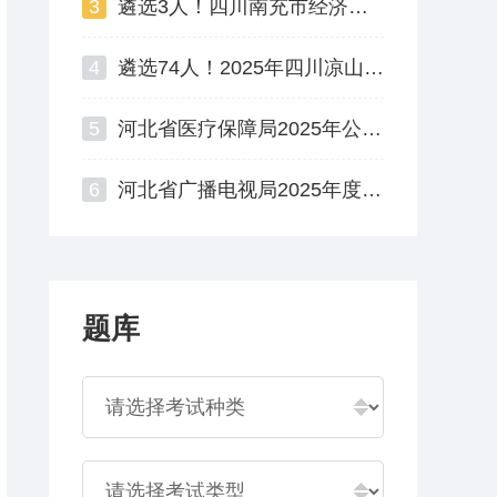
3
遴选3人！四川南充市经济和信息化局公开遴选公务员公告
4
遴选74人！2025年四川凉山州州直机关公开遴选公务员
5
河北省医疗保障局2025年公开遴选公务员面试资格复审公告
6
河北省广播电视局2025年度公开遴选公务员资格复审公告
题库