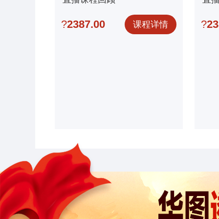
选
?
2387.00
?
23
课程详情