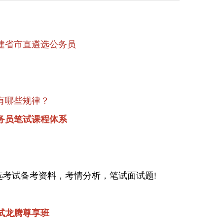
福建省市直遴选公务员
有哪些规律？
公务员笔试课程体系
选考试备考资料，考情分析，笔试面试题!
笔试龙腾尊享班