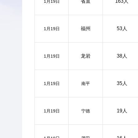
省直
163人
1月19日
福州
53人
1月19日
龙岩
38人
1月19日
35人
1月19日
南平
19人
1月19日
宁德