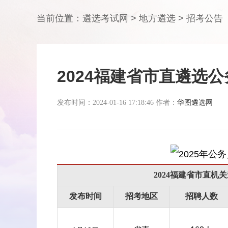
当前位置：
遴选考试网
>
地方遴选
>
招考公告
2024福建省市直遴选
发布时间：2024-01-16 17:18:46 作者：
华图遴选网
2024福建省市直机
发布时间
招考地区
招聘人数