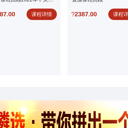
4天鹏飞线上直播课程回顾
87.00
?
2387.00
课程详情
课程