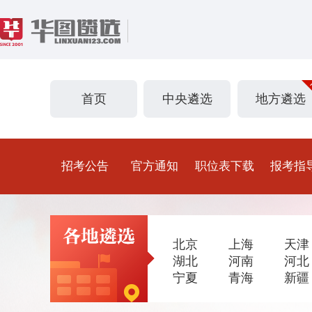
首页
中央遴选
地方遴选
招考公告
官方通知
职位表下载
报考指
北京
上海
天津
湖北
河南
河北
宁夏
青海
新疆