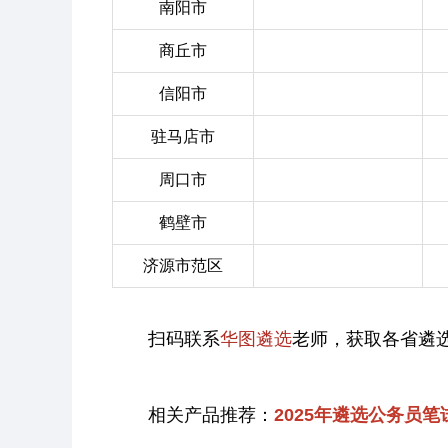
南阳市
商丘市
信阳市
驻马店市
周口市
鹤壁市
济源市范区
扫码联系
华图遴选
老师，获取各省遴
相关产品推荐：
2025年遴选公务员