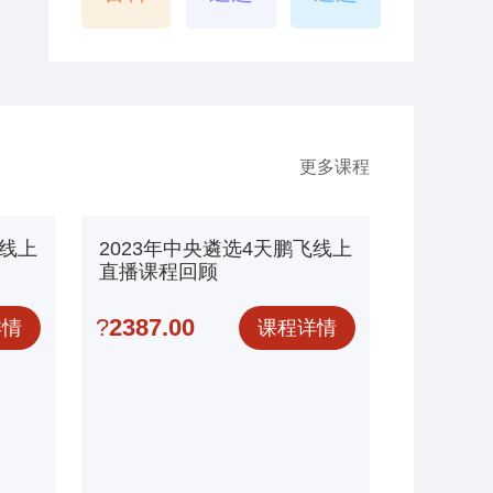
更多课程
飞线上
2023年中央遴选4天鹏飞线上
直播课程回顾
?
2387.00
详情
课程详情