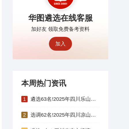
华图遴选在线客服
加好友 领取免费备考资料
加入
本周热门资讯
1
遴选63名!2025年四川乐山市市级机关 公开遴选公务员公告
2
选调62名!2025年四川凉山州州属事业单位公开选调工作人员公告