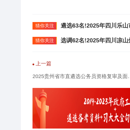
遴选63名!2025年四川
猜你关注
选调62名!2025年四川
猜你关注
上一篇
2025贵州省市直遴选