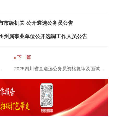
乐山市市级机关 公开遴选公务员公告
凉山州州属事业单位公开选调工作人员公告
下一篇
公务员资格复审及面试公告汇总
2025四川省直遴选公务员资格复审及面试公告汇总