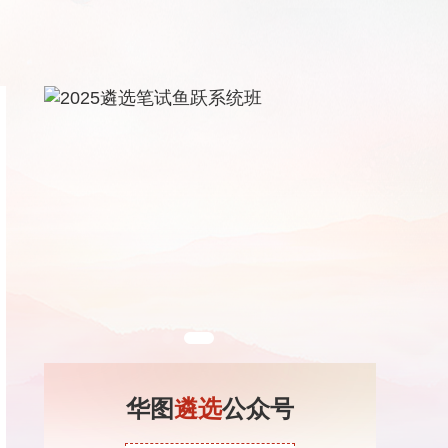
华图
遴选
公众号