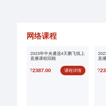
网络课程
2023年中央遴选4天鹏飞线上
20
直播课程回顾
直播
选
?
2387.00
?
23
课程详情