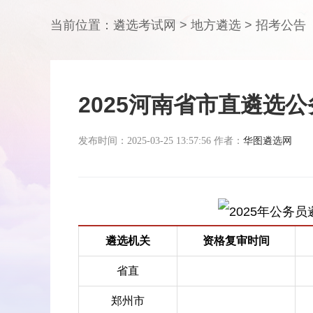
当前位置：
遴选考试网
>
地方遴选
>
招考公告
2025河南省市直遴选
发布时间：2025-03-25 13:57:56 作者：
华图遴选网
遴选机关
资格复审时间
省直
郑州市