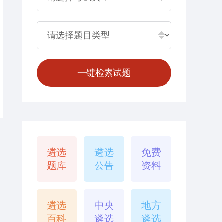
遴选
遴选
免费
题库
公告
资料
遴选
中央
地方
百科
遴选
遴选