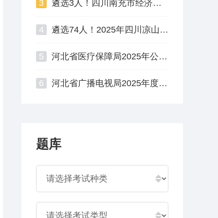
3
遴选3人！四川南充市经济和信息化局公开遴选公务员公告
4
遴选74人！2025年四川凉山州州直机关公开遴选公务员
5
河北省医疗保障局2025年公开遴选公务员面试资格复审公告
6
河北省广播电视局2025年度公开遴选公务员资格复审公告
题库