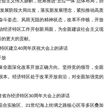
会主义伟大旗帜，统筹推进“五位一体”总体布局，协
新发展阶段大局出发，落实新发展理念，紧扣推动高质
奋斗姿态、风雨无阻的精神状态，改革不停顿，开放
动经济特区工作开创新局面，为全面建设社会主义现
新的更大的贡献。
圳经济特区建立40周年庆祝大会上的讲话
开放
保全面深化改革开放正确方向。坚持党的领导，全面
根本。经济特区处于改革开放前沿，对全面加强党的
海南建省办经济特区30周年大会上的讲话
综合实验区、21世纪海上丝绸之路核心区等多区叠加