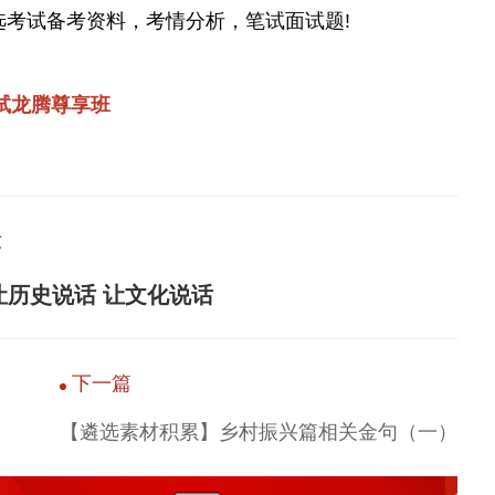
选考试备考资料，考情分析，笔试面试题!
笔试龙腾尊享班
众
让历史说话 让文化说话
下一篇
【遴选素材积累】乡村振兴篇相关金句（一）