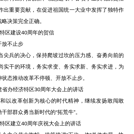
作出重要贡献，在促进祖国统一大业中发挥了独特作
战略决策完全正确。
经济特区建设40周年的贺信
开放不止步
当尖兵的决心，保持爬坡过坎的压力感、奋勇向前的
尚实干的环境，务实求变、务实求新、务实求进，为
神状态推动改革不停顿、开放不止步。
海南建省办经济特区30周年大会上的讲话
神和以改革创新为核心的时代精神，继续发扬敢闯敢
干部群众勇当新时代的“拓荒牛”。
圳经济特区建立40周年庆祝大会上的讲话