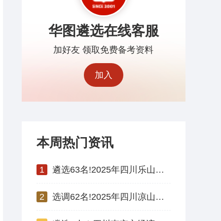
华图遴选在线客服
加好友 领取免费备考资料
加入
本周热门资讯
1
遴选63名!2025年四川乐山市市级机关 公开遴选公务员公告
2
选调62名!2025年四川凉山州州属事业单位公开选调工作人员公告