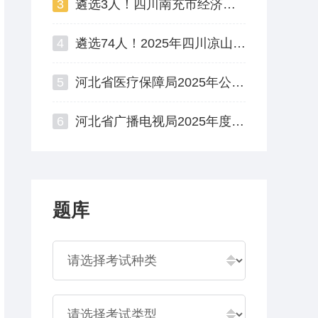
3
遴选3人！四川南充市经济和信息化局公开遴选公务员公告
4
遴选74人！2025年四川凉山州州直机关公开遴选公务员
5
河北省医疗保障局2025年公开遴选公务员面试资格复审公告
6
河北省广播电视局2025年度公开遴选公务员资格复审公告
题库