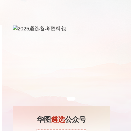
华图
遴选
公众号