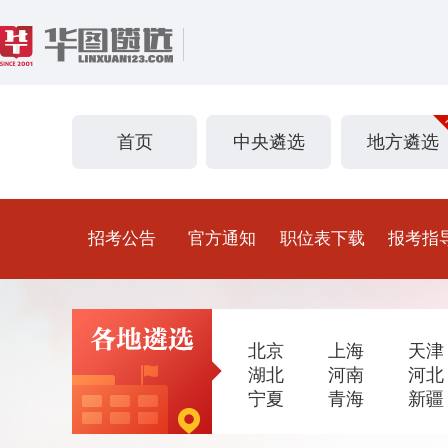
首页
中央遴选
地方遴选
招考公告
官方通知
职位表下载
报考指
北京
上海
天津
湖北
河南
河北
宁夏
青海
新疆