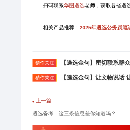
扫码联系
华图遴选
老师，获取各省遴
相关产品推荐：
2025年遴选公务员
【遴选金句】密切联系群
猜你关注
【遴选金句】让文物说话 
猜你关注
上一篇
遴选备考，这三条信息差你知道吗？