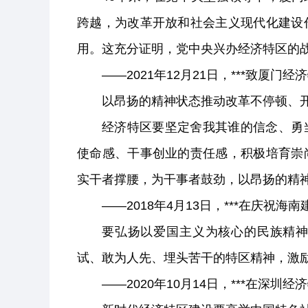
跨越，为改革开放和社会主义现代化建设
用。这充分证明，党中央兴办经济特区的
——2021年12月21日，***致厦门
以昂扬的精神状态推动改革不停顿、
经济特区要坚定舍我其谁的信念、勇
使命感、干事创业的责任感，积极培育崇
实干者撑腰，为干事者鼓劲，以昂扬的精
——2018年4月13日，***在庆祝
要弘扬以爱国主义为核心的民族精
试、敢为人先、埋头苦干的特区精神，激励
——2020年10月14日，***在深