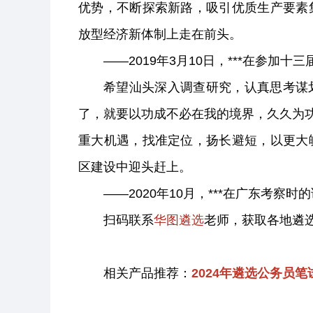
优势，不断探索新路，吸引优质生产要素
放型经济新体制上走在前头。
——2019年3月10日，***在参
希望汕头深入调查研究，认真思考谋
了，就要以功成不必在我的境界，久久为功
重大机遇，找准定位，扬长避短，以更大
区建设中迎头赶上。
——2020年10月，***在广东考察时
扫码联系
华图遴选
老师，获取各地遴
相关产品推荐：
2024年遴选公务员