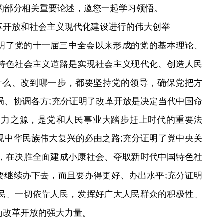
*的部分相关重要论述，邀您一起学习领悟。
革开放和社会主义现代化建设进行的伟大创举
明了党的十一届三中全会以来形成的党的基本理论、
特色社会主义道路是实现社会主义现代化、创造人民
什么、改到哪一步，都要坚持党的领导，确保党把方
局、协调各方;充分证明了改革开放是决定当代中国命
活力之源，是党和人民事业大踏步赶上时代的重要法
现中华民族伟大复兴的必由之路;充分证明了党中央关
，在决胜全面建成小康社会、夺取新时代中国特色社
要继续办下去，而且要办得更好、办出水平;充分证明
民、一切依靠人民，发挥好广大人民群众的积极性、
动改革开放的强大力量。