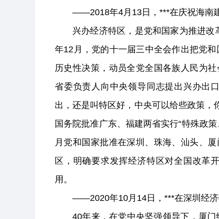
——2018年4月13日，***在庆祝
兴办经济特区，是党和国家为推进改革
年12月，党的十一届三中全会作出把党
历史性决策，动员全党全国各族人民为社会
省委负责人向中央领导同志提出兴办出
出，还是叫特区好，中央可以给些政策，
国务院批准广东、福建两省实行“特殊政策、
月党和国家批准在深圳、珠海、汕头、厦门
区，明确要求发挥经济特区对全国改革
用。
——2020年10月14日，***在深
40年来，在党中央坚强领导下，厦