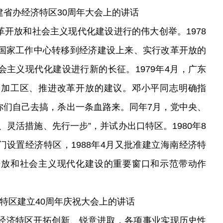
海南建省办经济特区30周年大会上的讲话
开放和社会主义现代化建设进行的伟大创举。1978
和国家工作中心转移到经济建设上来、实行改革开放的
主义现代化建设进行新的长征。1979年4月，广东
口加工区、推进改革开放的建议。邓小平同志明确指
你们自己去搞，杀出一条血路来。同年7月，党中央、
灵活措施、先行一步”，并试办出口特区。1980年8
设置经济特区，1988年4月又批准建立海南经济特
开放和社会主义现代化建设的重要窗口和示范带动作
圳经济特区建立40周年庆祝大会上的讲话
门经济特区开拓创新、锐意进取，各项事业实现历史性