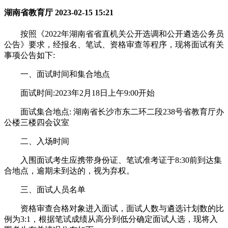
湖南省教育厅 2023-02-15 15:21
按照《2022年湖南省省直机关公开选调和公开遴选公务员
公告》要求，经报名、笔试、资格审查等程序，现将面试有关
事项公告如下:
一、面试时间和集合地点
面试时间:2023年2月18日上午9:00开始
面试集合地点: 湖南省长沙市东二环二段238号省教育厅办
公楼三楼四会议室
二、入场时间
入围面试考生应携带身份证、笔试准考证于8:30前到达集
合地点，逾期未到达的，视为弃权。
三、面试人员名单
资格审查合格对象进入面试，面试人数与遴选计划数的比
例为3:1，根据笔试成绩从高分到低分确定面试人选，现将入